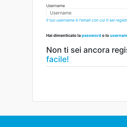
Username
Il tuo username è l'email con cui ti sei regist
Hai dimenticato la
password
o lo
userna
Non ti sei ancora regi
facile!